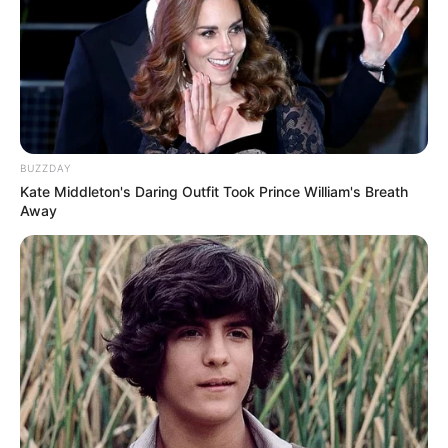
hogyvolt.co - 2026 |
Adatvédelem