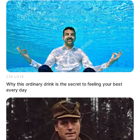
OK, ELFOGADOM
TOVÁBBI LEHETŐSÉGEK