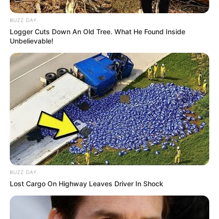
9.
10.
11.
12.