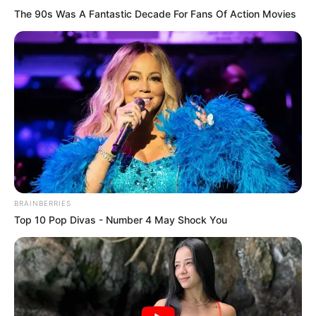
hogyvolt.co - 2026 |
Adatvédelem