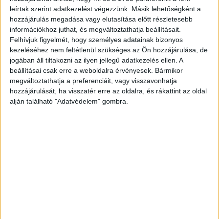
leírtak szerint adatkezelést végezzünk. Másik lehetőségként a
hozzájárulás megadása vagy elutasítása előtt részletesebb
információkhoz juthat, és megváltoztathatja beállításait.
Felhívjuk figyelmét, hogy személyes adatainak bizonyos
kezeléséhez nem feltétlenül szükséges az Ön hozzájárulása, de
jogában áll tiltakozni az ilyen jellegű adatkezelés ellen. A
beállításai csak erre a weboldalra érvényesek. Bármikor
megváltoztathatja a preferenciáit, vagy visszavonhatja
hozzájárulását, ha visszatér erre az oldalra, és rákattint az oldal
alján található "Adatvédelem" gombra.