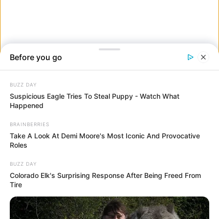
6.
7.