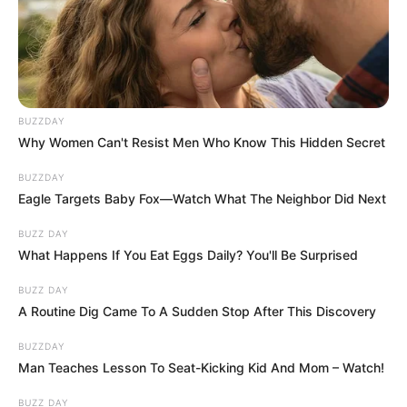
hogyvolt.co - 2026 |
Adatvédelem