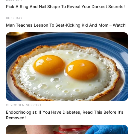
hogyvolt.co - 2026 |
Adatvédelem