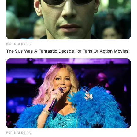
OK, ELFOGADOM
TOVÁBBI LEHETŐSÉGEK