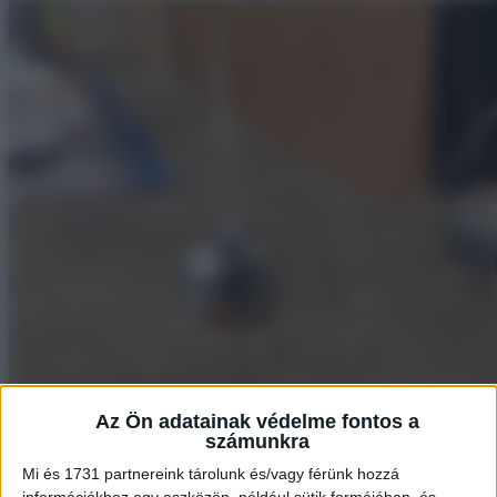
Az Ön adatainak védelme fontos a
számunkra
Mi és 1731 partnereink tárolunk és/vagy férünk hozzá
információkhoz egy eszközön, például sütik formájában, és