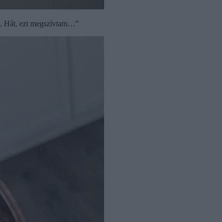
át. Hát, ezt megszívtam…”