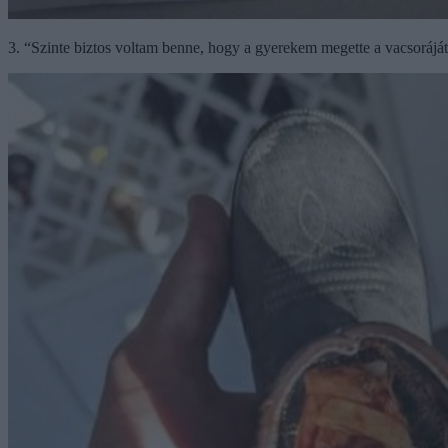
3. “Szinte biztos voltam benne, hogy a gyerekem megette a vacsoráj