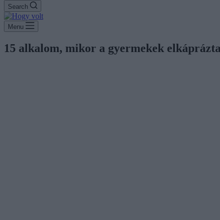
Search
Menu
15 alkalom, mikor a gyermekek elkáprázta