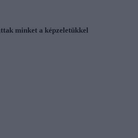
ttak minket a képzeletükkel