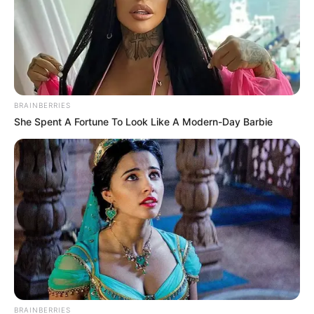
17. Ahogy ez a szőlő nőtt
18. Ez az alma az ágak között nőtt