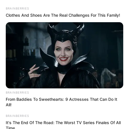
hogyvolt.co - 2026 |
Adatvédelem