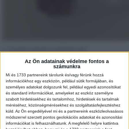
2. “Visszaülni a helyemre a mosdószünet után”.
Az Ön adatainak védelme fontos a
számunkra
Mi és 1733 partnereink tárolunk és/vagy férünk hozzá
információkhoz egy eszközön, például sütik formájában, és
személyes adatokat dolgozunk fel, például egyedi azonosítókat
és standard információkat, amelyeket az eszköz személyre
szabott hirdetésekhez és tartalomhoz, hirdetések és tartalmak
méréséhez, közönségmérésekhez és szolgáltatásfejlesztéshez
küld.
Az Ön engedélyével mi és a partnereink eszközleolvasásos
módszerrel szerzett pontos geolokációs adatokat és azonosítási
információkat is felhasználhatunk. A megfelelő helyre kattintva