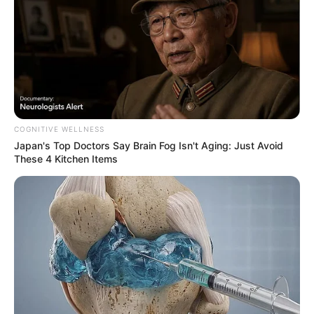
hogyvolt.co - 2026 |
Adatvédelem