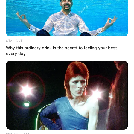
OK, ELFOGADOM
TOVÁBBI LEHETŐSÉGEK