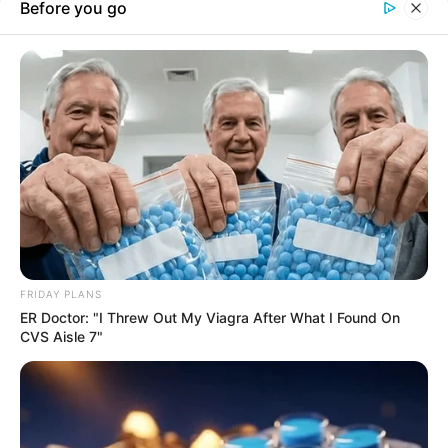
15. “Elmentem nyaralni Brit Kolumbiába, és őt találtam a