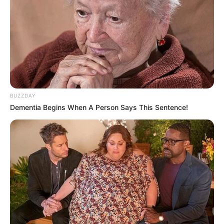
OK, ELFOGADOM
TOVÁBBI LEHETŐSÉGEK