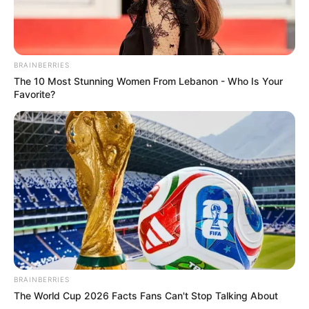
hogyvolt.co - 2026 |
Adatvédelem