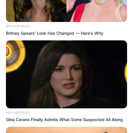
15. “Egy autó, ami ma előttem állt.”