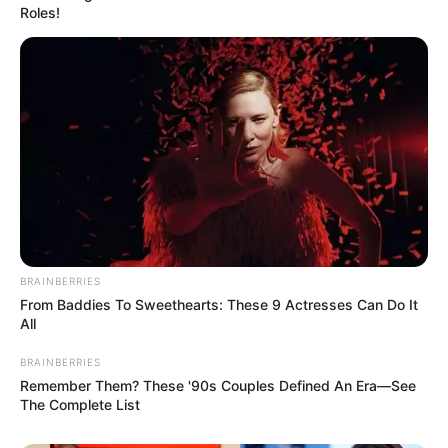
TOVÁBBI LEHETŐSÉGEK