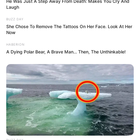
hogyvolt.co - 2026 |
Adatvédelem