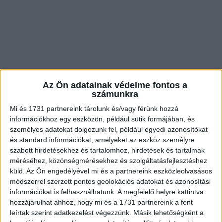
Az Ön adatainak védelme fontos a
számunkra
Mi és 1731 partnereink tárolunk és/vagy férünk hozzá
információkhoz egy eszközön, például sütik formájában, és
személyes adatokat dolgozunk fel, például egyedi azonosítókat
és standard információkat, amelyeket az eszköz személyre
szabott hirdetésekhez és tartalomhoz, hirdetések és tartalmak
méréséhez, közönségmérésekhez és szolgáltatásfejlesztéshez
küld.
Az Ön engedélyével mi és a partnereink eszközleolvasásos
módszerrel szerzett pontos geolokációs adatokat és azonosítási
információkat is felhasználhatunk. A megfelelő helyre kattintva
hozzájárulhat ahhoz, hogy mi és a 1731 partnereink a fent
leírtak szerint adatkezelést végezzünk. Másik lehetőségként a