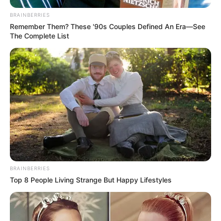
OK, ELFOGADOM
TOVÁBBI LEHETŐSÉGEK