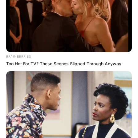
hogyvolt.co - 2026 |
Adatvédelem