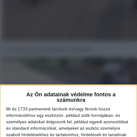
2. Ez nem hal. Ez egy igazi hiba a rendszerben.
Az Ön adatainak védelme fontos a
számunkra
Mi és 1733 partnereink tárolunk és/vagy férünk hozzá
információkhoz egy eszközön, például sütik formájában, és
személyes adatokat dolgozunk fel, például egyedi azonosítókat
és standard információkat, amelyeket az eszköz személyre
szabott hirdetésekhez és tartalomhoz, hirdetések és tartalmak