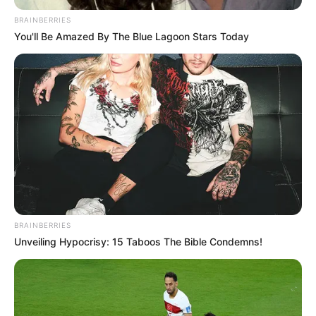
hogyvolt.co - 2026 |
Adatvédelem