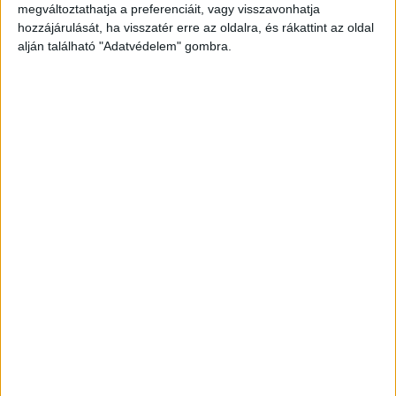
megváltoztathatja a preferenciáit, vagy visszavonhatja
hozzájárulását, ha visszatér erre az oldalra, és rákattint az oldal
alján található "Adatvédelem" gombra.
“A macskám minden egyes nap a csónakjában ül a jacuzziban, és
még egy óra után sem hajlandó kijönni!”