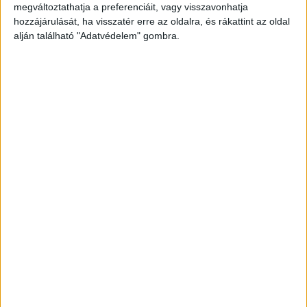
megváltoztathatja a preferenciáit, vagy visszavonhatja
hozzájárulását, ha visszatér erre az oldalra, és rákattint az oldal
alján található "Adatvédelem" gombra.
Charlize Theron