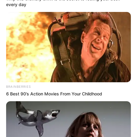
Jude Law