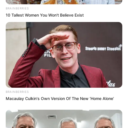
OK, ELFOGADOM
TOVÁBBI LEHETŐSÉGEK