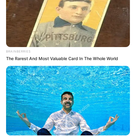
Lindsay Lohan