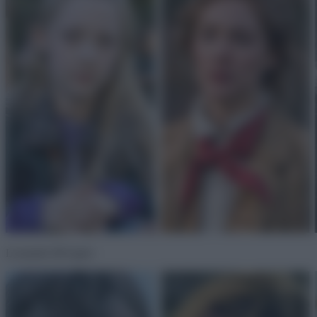
Leonardo DiCaprio