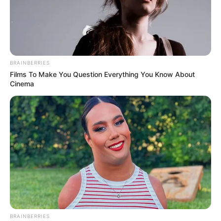
Cynthia Nixon