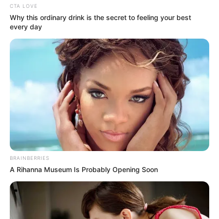
Melyik filmeket szereted a legjobban ezekkel a színészekkel?
Mondd el nekünk a hozzászólásokban.