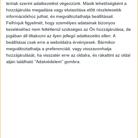
leírtak szerint adatkezelést végezzünk. Másik lehetőségként a
hozzájárulás megadása vagy elutasítása előtt részletesebb
információkhoz juthat, és megváltoztathatja beállításait.
Felhívjuk figyelmét, hogy személyes adatainak bizonyos
kezeléséhez nem feltétlenül szükséges az Ön hozzájárulása, de
jogában áll tiltakozni az ilyen jellegű adatkezelés ellen. A
beállításai csak erre a weboldalra érvényesek. Bármikor
megváltoztathatja a preferenciáit, vagy visszavonhatja
hozzájárulását, ha visszatér erre az oldalra, és rákattint az oldal
alján található "Adatvédelem" gombra.