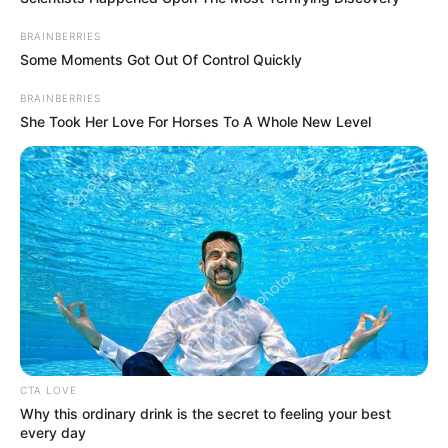
hogyvolt.co - 2026 |
Adatvédelem