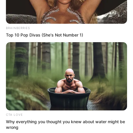
OK, ELFOGADOM
TOVÁBBI LEHETŐSÉGEK