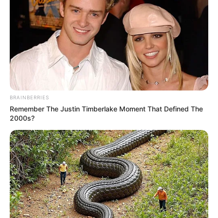
hogyvolt.co - 2026 |
Adatvédelem