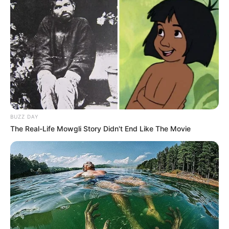
OK, ELFOGADOM
TOVÁBBI LEHETŐSÉGEK