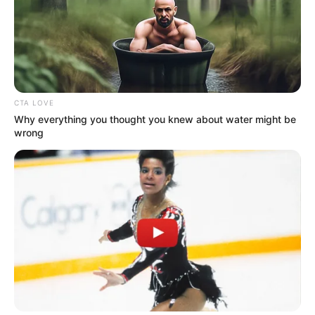
9. Ouse Valley-viadukt, Anglia.