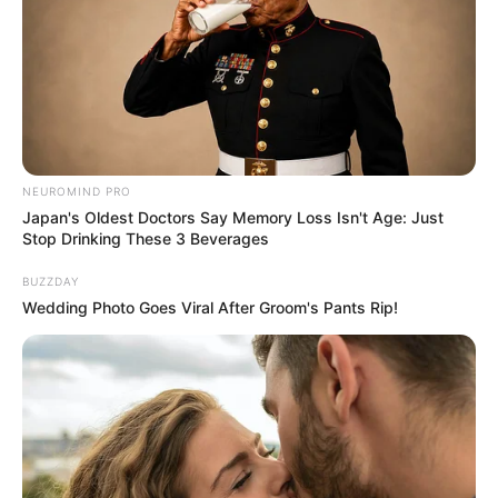
13. Felhő és az árnyéka.