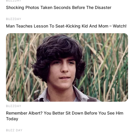
15. Amikor a kávénak is szeme van.