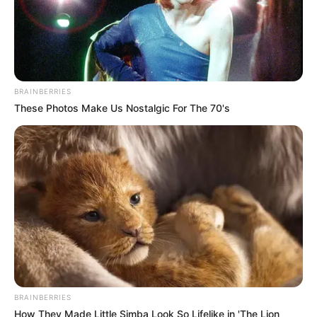
8. Tökéletesen nyírt fa Sevillában.