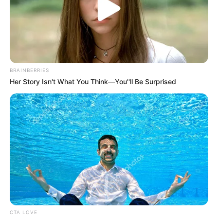
10. A tükröződés tökéletesen passzol a székbe.