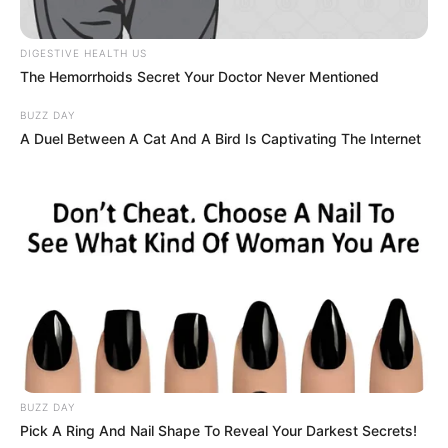
6. Dűne