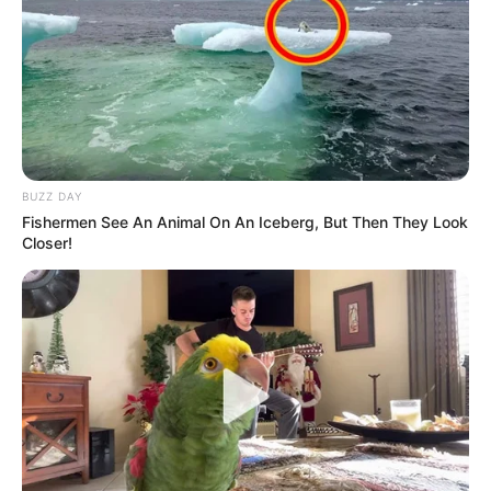
9. A Karib-tenger kalózai: Ismeretlen vizeken