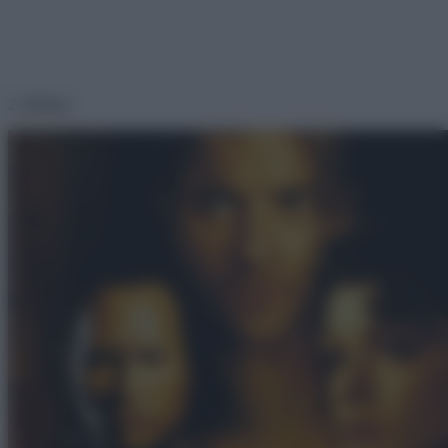
2. Múmia