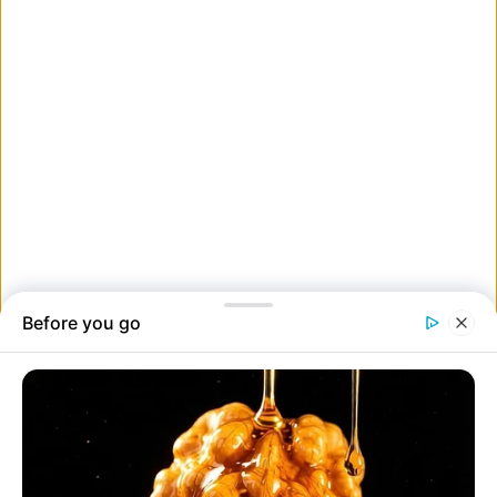
5. A Da Vinci-kód