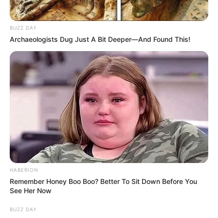
11. Charlie angyalai