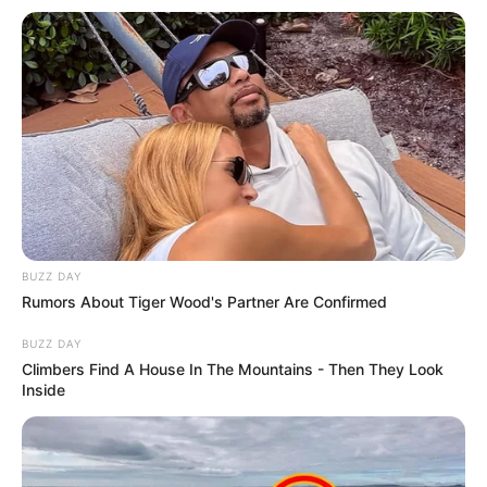
OK, ELFOGADOM
TOVÁBBI LEHETŐSÉGEK