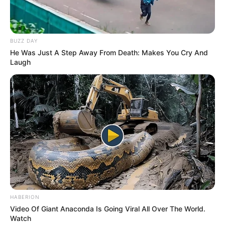
8. Legendás állatok és megfigyelésük