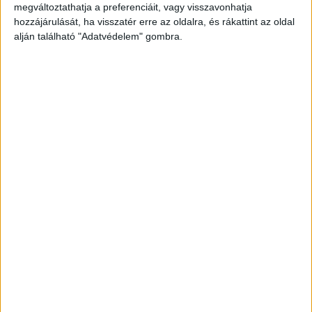
megváltoztathatja a preferenciáit, vagy visszavonhatja
hozzájárulását, ha visszatér erre az oldalra, és rákattint az oldal
alján található "Adatvédelem" gombra.
3. Thor: Ragnarök