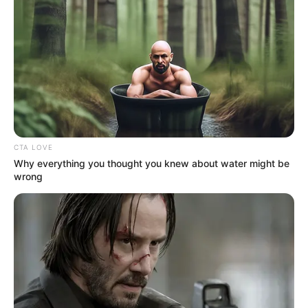
OK, ELFOGADOM
TOVÁBBI LEHETŐSÉGEK