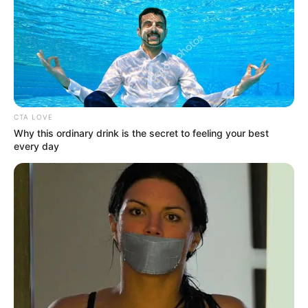
hogyvolt.co - 2026 |
Adatvédelem