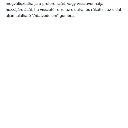
megváltoztathatja a preferenciáit, vagy visszavonhatja
hozzájárulását, ha visszatér erre az oldalra, és rákattint az oldal
alján található "Adatvédelem" gombra.