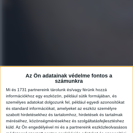
Az Ön adatainak védelme fontos a
3. “A rendkívüli lúdtalpam”
számunkra
Mi és 1731 partnereink tárolunk és/vagy férünk hozzá
információkhoz egy eszközön, például sütik formájában, és
személyes adatokat dolgozunk fel, például egyedi azonosítókat
és standard információkat, amelyeket az eszköz személyre
szabott hirdetésekhez és tartalomhoz, hirdetések és tartalmak
méréséhez, közönségmérésekhez és szolgáltatásfejlesztéshez
küld.
Az Ön engedélyével mi és a partnereink eszközleolvasásos