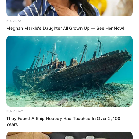
hogyvolt.co - 2026 |
Adatvédelem