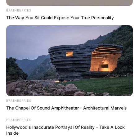
OK, ELFOGADOM
TOVÁBBI LEHETŐSÉGEK