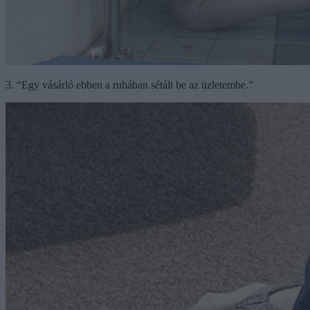
3. “Egy vásárló ebben a ruhában sétált be az üzletembe.”