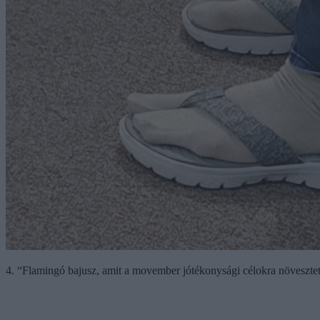
4. “Flamingó bajusz, amit a movember jótékonysági célokra növeszte