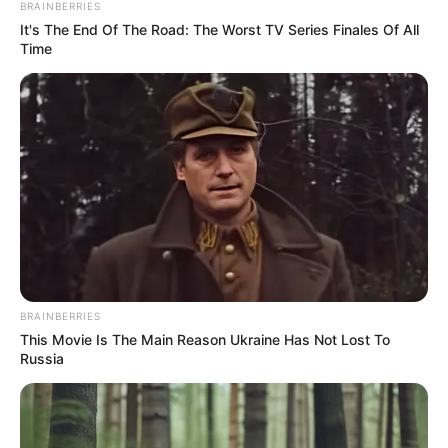
13. ,,Rendet raktam a szobámban és most minden olyan tiszta és
kényelmes lett.”