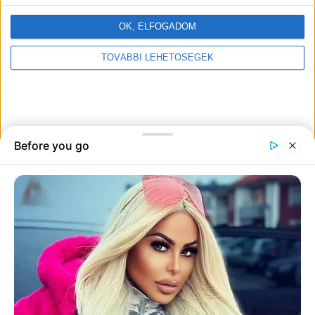
OK, ELFOGADOM
TOVÁBBI LEHETŐSÉGEK