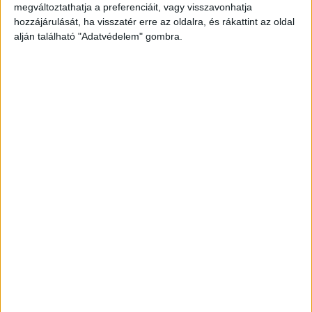
megváltoztathatja a preferenciáit, vagy visszavonhatja
hozzájárulását, ha visszatér erre az oldalra, és rákattint az oldal
alján található "Adatvédelem" gombra.