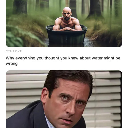
14. Néha a lányoknak is szükségük van néhány trükkre.