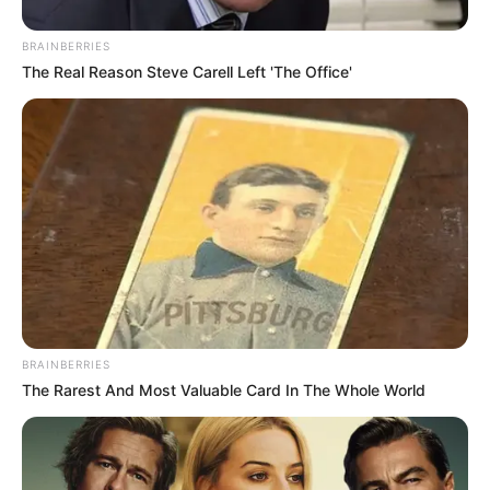
15. ,,Néha jó egy napra elveszni a természetben.”