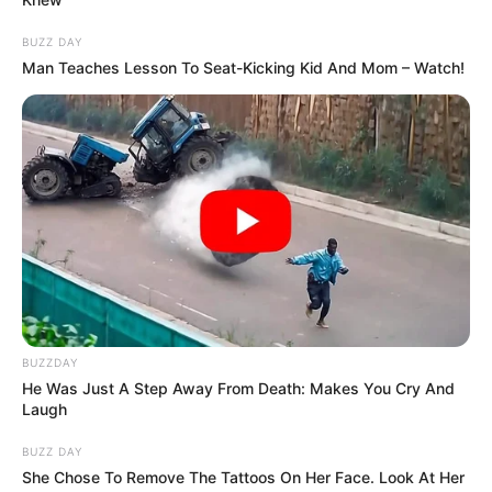
OK, ELFOGADOM
TOVÁBBI LEHETŐSÉGEK