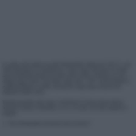
A valaha mért legalacsonyabb hőmérséklet elképesztő -89,2°C volt
1983 júliusában az Antarktiszon. Lehet, hogy városokon és sűrűn
lakott területeken belül nem lehet elérni ezeket a fokokat, de ott is
eléggé fagyos lehet. Úgy tűnik, hogy már a -20°C közeli értékek is
megnehezíthetik az életet, olyannyira, hogy még a kutyád sem
hajlandó sétálni veled.
Mindig ámulatba ejtő, hogy a természet és annak elemei milyen
hatással vannak az életünkre, és ez a 16 kép is jócskán megteszi a
magáét.
1. “Ma Winnipegben (Kanada) futni mentem.”