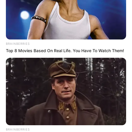
hogyvolt.co - 2026 |
Adatvédelem