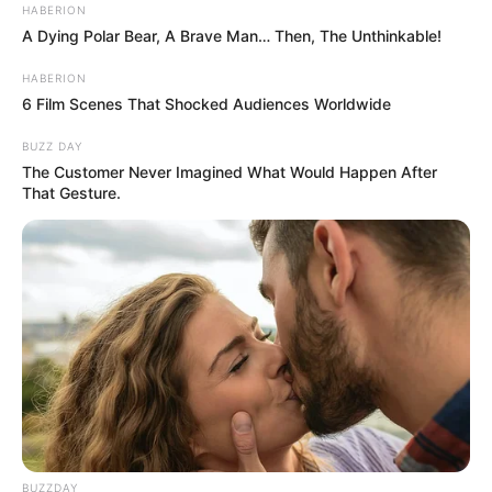
hogyvolt.co - 2026 |
Adatvédelem