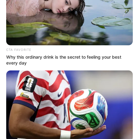
OK, ELFOGADOM
TOVÁBBI LEHETŐSÉGEK