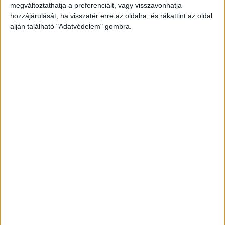
megváltoztathatja a preferenciáit, vagy visszavonhatja
hozzájárulását, ha visszatér erre az oldalra, és rákattint az oldal
alján található "Adatvédelem" gombra.
“A Bajkál-tó télen 2 évvel ezelőtt”