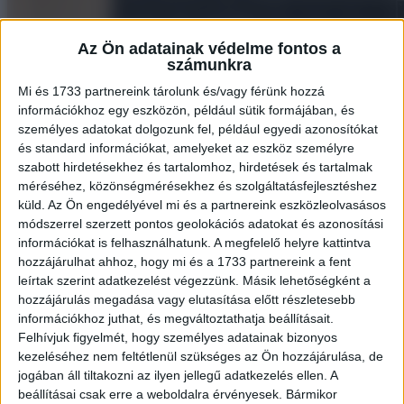
Az Ön adatainak védelme fontos a
számunkra
Mi és 1733 partnereink tárolunk és/vagy férünk hozzá
információkhoz egy eszközön, például sütik formájában, és
személyes adatokat dolgozunk fel, például egyedi azonosítókat
és standard információkat, amelyeket az eszköz személyre
szabott hirdetésekhez és tartalomhoz, hirdetések és tartalmak
méréséhez, közönségmérésekhez és szolgáltatásfejlesztéshez
küld.
Az Ön engedélyével mi és a partnereink eszközleolvasásos
módszerrel szerzett pontos geolokációs adatokat és azonosítási
információkat is felhasználhatunk. A megfelelő helyre kattintva
hozzájárulhat ahhoz, hogy mi és a 1733 partnereink a fent
leírtak szerint adatkezelést végezzünk. Másik lehetőségként a
hozzájárulás megadása vagy elutasítása előtt részletesebb
információkhoz juthat, és megváltoztathatja beállításait.
Felhívjuk figyelmét, hogy személyes adatainak bizonyos
kezeléséhez nem feltétlenül szükséges az Ön hozzájárulása, de
jogában áll tiltakozni az ilyen jellegű adatkezelés ellen. A
beállításai csak erre a weboldalra érvényesek. Bármikor