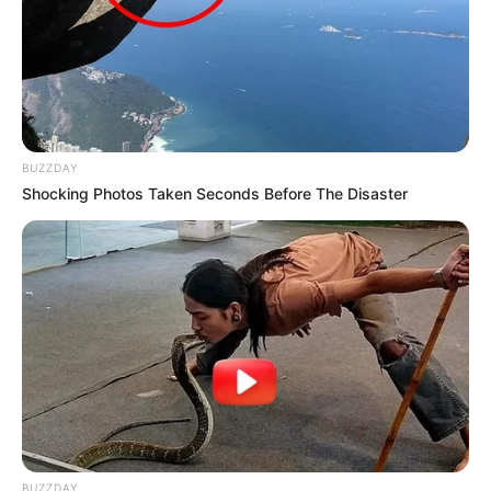
hogyvolt.co - 2026 |
Adatvédelem