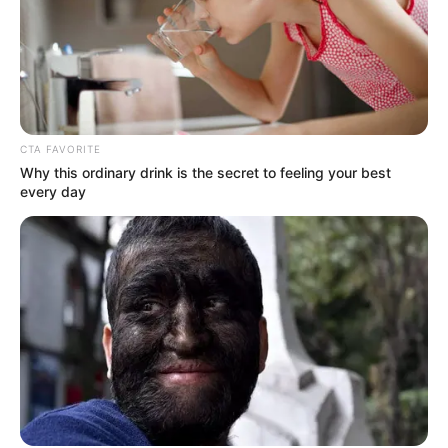
OK, ELFOGADOM
TOVÁBBI LEHETŐSÉGEK