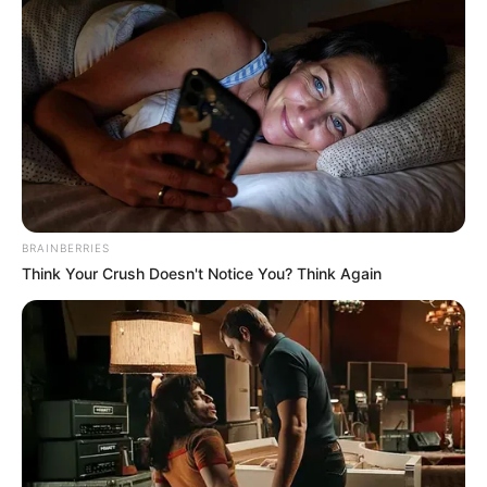
OK, ELFOGADOM
TOVÁBBI LEHETŐSÉGEK