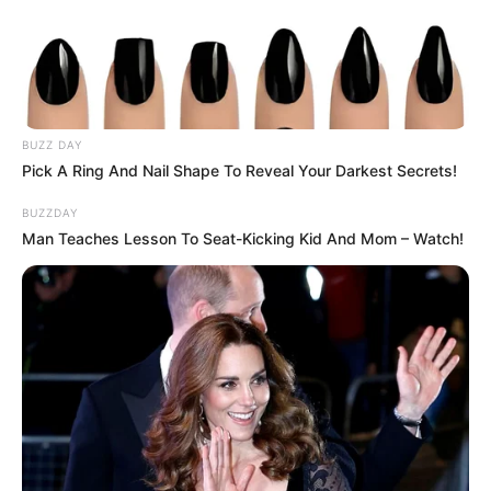
hogyvolt.co - 2026 |
Adatvédelem