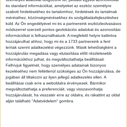
és standard információkat, amelyeket az eszköz személyre
szabott hirdetésekhez és tartalomhoz, hirdetések és tartalmak
méréséhez, közönségmérésekhez és szolgáltatásfejlesztéshez
küld.
Az Ön engedélyével mi és a partnereink eszközleolvasásos
módszerrel szerzett pontos geolokációs adatokat és azonosítási
információkat is felhasználhatunk. A megfelelő helyre kattintva
hozzájárulhat ahhoz, hogy mi és a 1733 partnereink a fent
leírtak szerint adatkezelést végezzünk. Másik lehetőségként a
hozzájárulás megadása vagy elutasítása előtt részletesebb
információkhoz juthat, és megváltoztathatja beállításait.
Felhívjuk figyelmét, hogy személyes adatainak bizonyos
kezeléséhez nem feltétlenül szükséges az Ön hozzájárulása, de
jogában áll tiltakozni az ilyen jellegű adatkezelés ellen. A
beállításai csak erre a weboldalra érvényesek. Bármikor
megváltoztathatja a preferenciáit, vagy visszavonhatja
hozzájárulását, ha visszatér erre az oldalra, és rákattint az oldal
alján található "Adatvédelem" gombra.