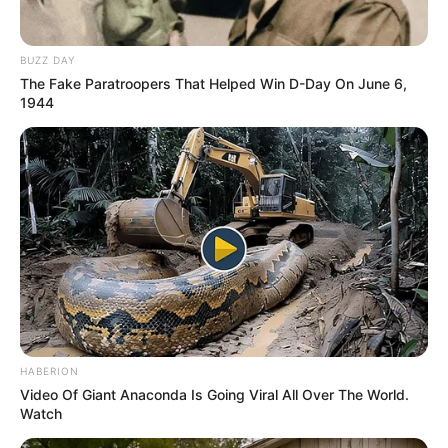
hogyvolt.co - 2026 |
Adatvédelem