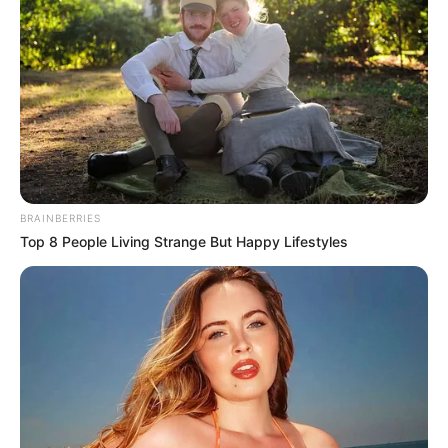
OK, ELFOGADOM
TOVÁBBI LEHETŐSÉGEK