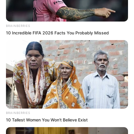
Ennek a kezdő festőnek modellre volt szüksége.