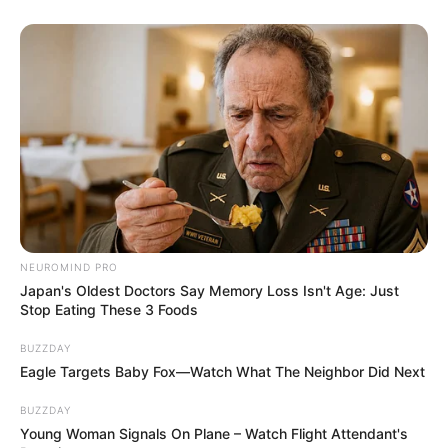
hogyvolt.co - 2026 |
Adatvédelem