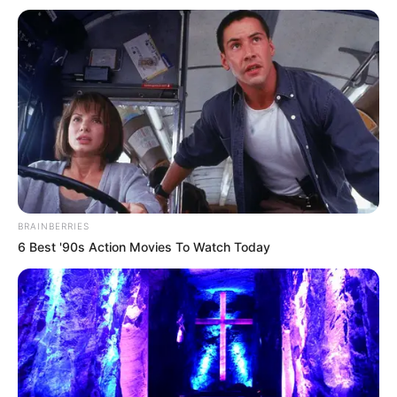
OK, ELFOGADOM
TOVÁBBI LEHETŐSÉGEK