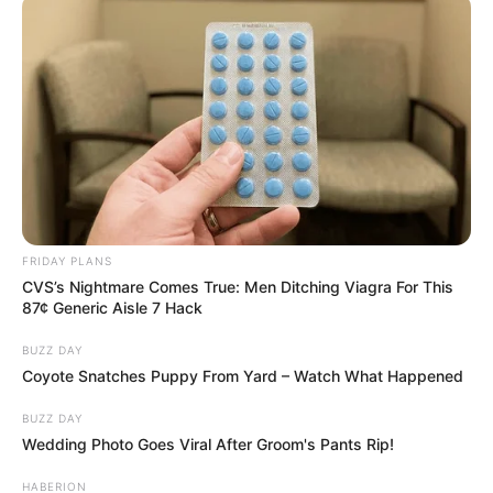
hogyvolt.co - 2026 |
Adatvédelem