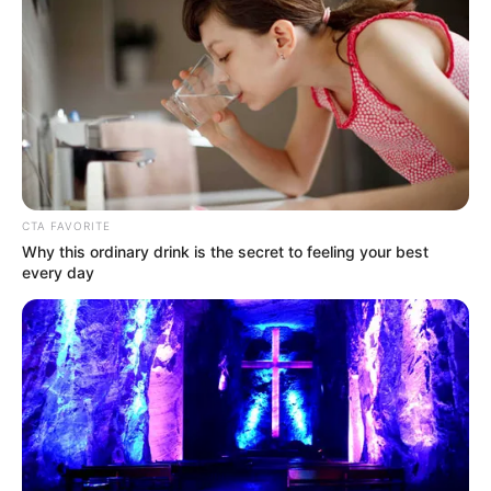
TOVÁBBI LEHETŐSÉGEK