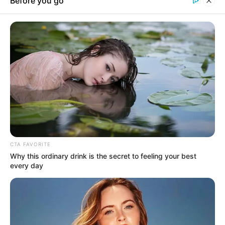
19. Azt hittük, ilyesmi csak a rémálmokban történik.