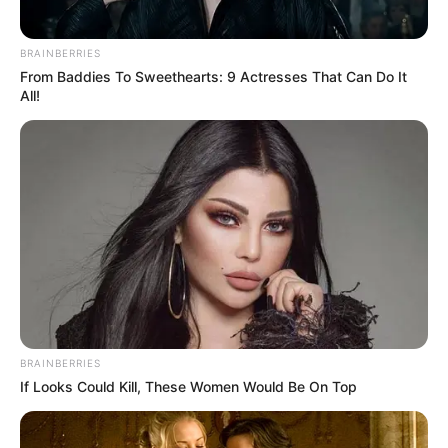
OK, ELFOGADOM
TOVÁBBI LEHETŐSÉGEK