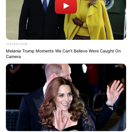
hogyvolt.co - 2026 |
Adatvédelem