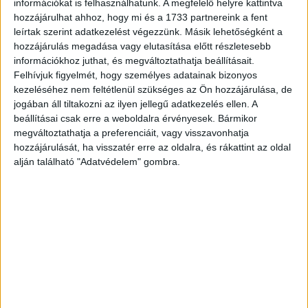
információkat is felhasználhatunk. A megfelelő helyre kattintva
hozzájárulhat ahhoz, hogy mi és a 1733 partnereink a fent
leírtak szerint adatkezelést végezzünk. Másik lehetőségként a
hozzájárulás megadása vagy elutasítása előtt részletesebb
információkhoz juthat, és megváltoztathatja beállításait.
Felhívjuk figyelmét, hogy személyes adatainak bizonyos
kezeléséhez nem feltétlenül szükséges az Ön hozzájárulása, de
jogában áll tiltakozni az ilyen jellegű adatkezelés ellen. A
beállításai csak erre a weboldalra érvényesek. Bármikor
megváltoztathatja a preferenciáit, vagy visszavonhatja
hozzájárulását, ha visszatér erre az oldalra, és rákattint az oldal
alján található "Adatvédelem" gombra.