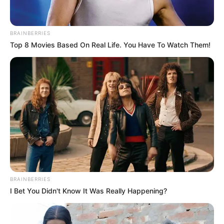
hogyvolt.co - 2026 |
Adatvédelem