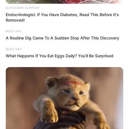
OK, ELFOGADOM
TOVÁBBI LEHETŐSÉGEK