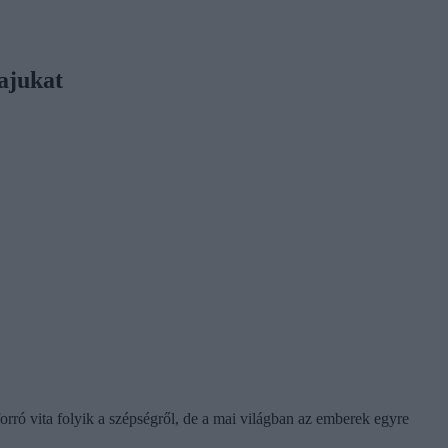
ajukat
rró vita folyik a szépségről, de a mai világban az emberek egyre