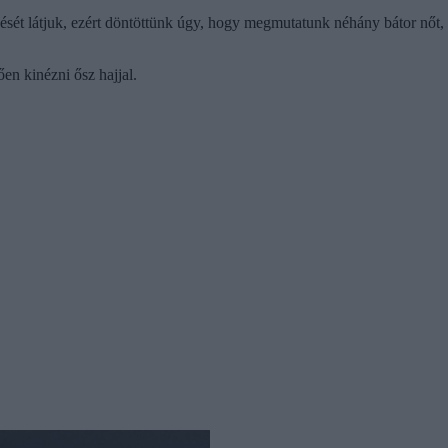
sét látjuk, ezért döntöttünk úgy, hogy megmutatunk néhány bátor nőt,
n kinézni ősz hajjal.