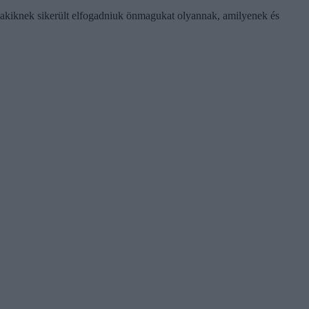
 akiknek sikerült elfogadniuk önmagukat olyannak, amilyenek és