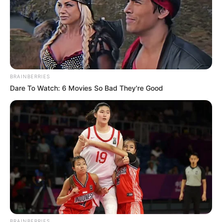
hogyvolt.co - 2026 |
Adatvédelem