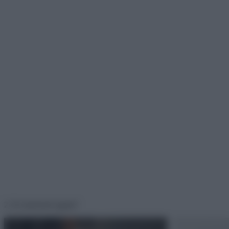
2. Ki merészelt ugatni?