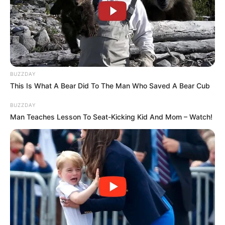
OK, ELFOGADOM
TOVÁBBI LEHETŐSÉGEK