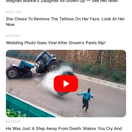
hogyvolt.co - 2026 |
Adatvédelem