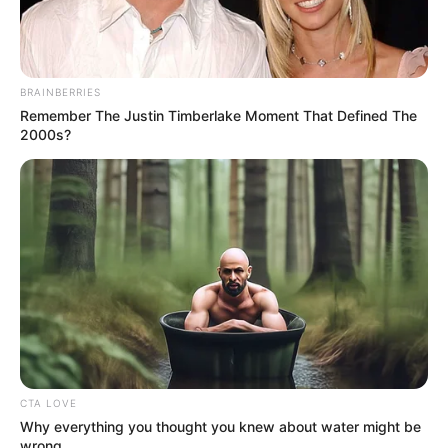
OK, ELFOGADOM
TOVÁBBI LEHETŐSÉGEK