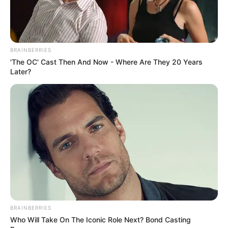
19. Ez egy fajta taraj?
20. Yayoi Kusama ihlette?