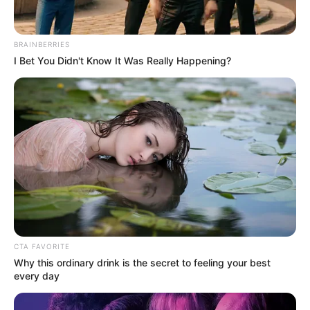
hogyvolt.co - 2026 |
Adatvédelem