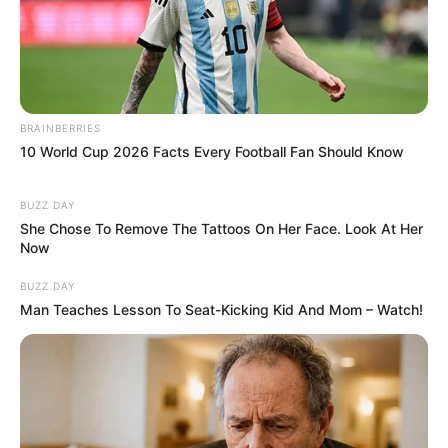
hogyvolt.co - 2026 |
Adatvédelem