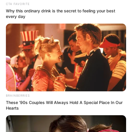
OK, ELFOGADOM
TOVÁBBI LEHETŐSÉGEK