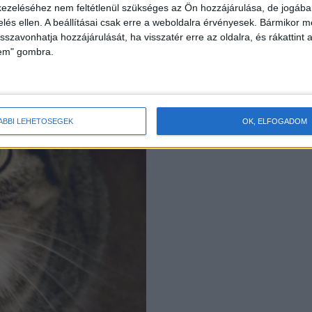
ezeléséhez nem feltétlenül szükséges az Ön hozzájárulása, de jogában 
zelés ellen. A beállításai csak erre a weboldalra érvényesek. Bármikor m
isszavonhatja hozzájárulását, ha visszatér erre az oldalra, és rákattint a
lem" gombra.
ÁBBI LEHETŐSÉGEK
OK, ELFOGADOM