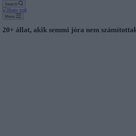
Search
Menu
20+ állat, akik semmi jóra nem számítottak