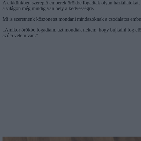
A cikkünkben szereplő emberek örökbe fogadtak olyan háziállatokat, a
a világon még mindig van hely a kedvességre.
Mi is szeretnénk köszönetet mondani mindazoknak a csodálatos embere
„Amikor örökbe fogadtam, azt mondták nekem, hogy bujkálni fog elől
azóta velem van.”