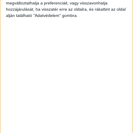
megváltoztathatja a preferenciáit, vagy visszavonhatja
hozzájárulását, ha visszatér erre az oldalra, és rákattint az oldal
alján található "Adatvédelem" gombra.
5. Denzel Washington és John Washington 36 évesen