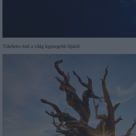
Tökéletes fotó a világ legöregebb fájáról.