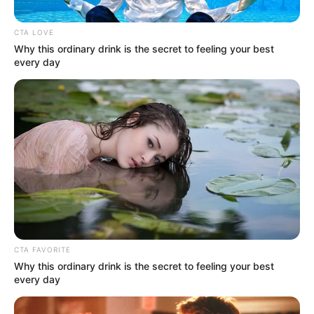
15. “A barátomnál voltam, és azt hittem, hogy a lábam eltűnt a
fürdőszobájában.”