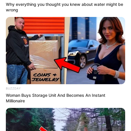
7. “Csak egy újabb szelfi egy lebegő felsővel.”