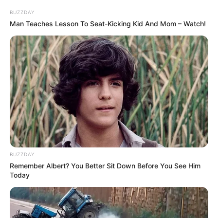
10. “Ezen a képen 7 tabletta van.”