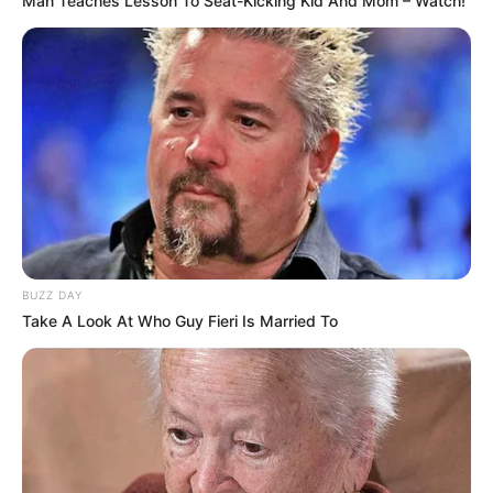
hogyvolt.co - 2026 |
Adatvédelem