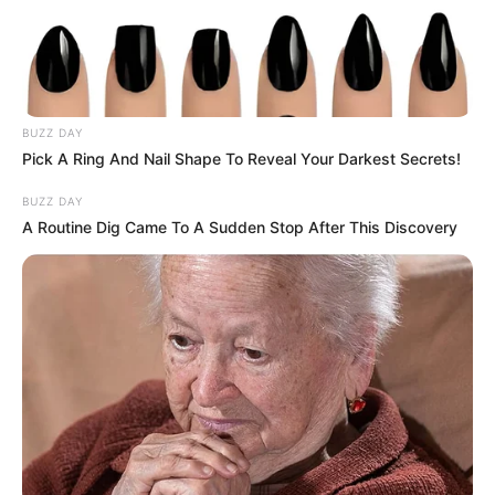
hogyvolt.co - 2026 |
Adatvédelem