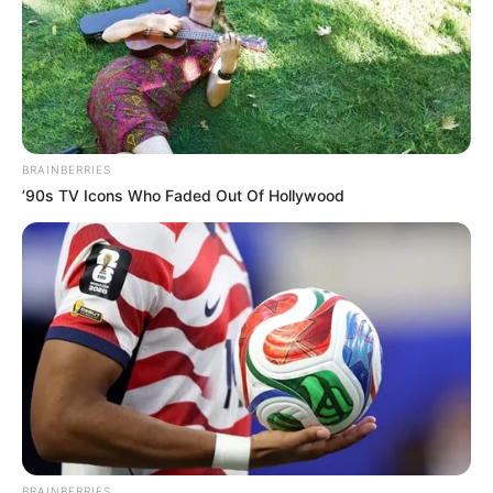
OK, ELFOGADOM
TOVÁBBI LEHETŐSÉGEK