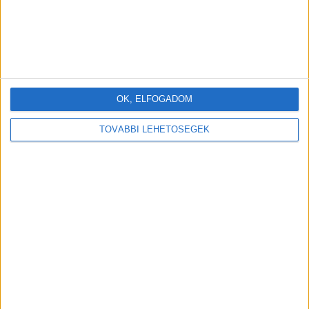
OK, ELFOGADOM
TOVÁBBI LEHETŐSÉGEK