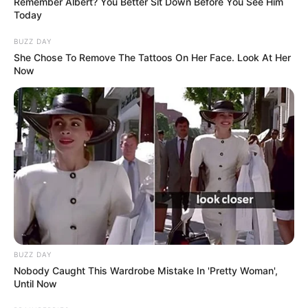
hogyvolt.co - 2026 |
Adatvédelem