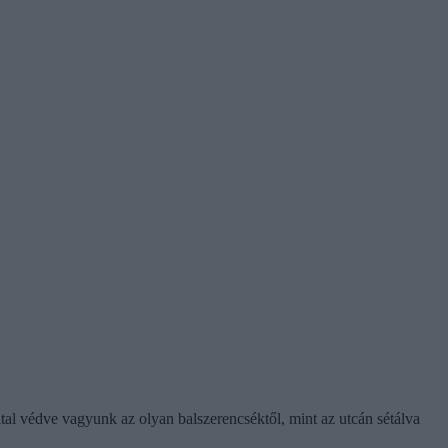
ltal védve vagyunk az olyan balszerencséktől, mint az utcán sétálva