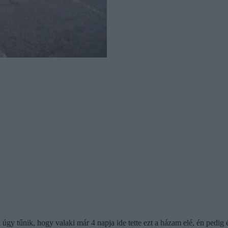
 úgy tűnik, hogy valaki már 4 napja ide tette ezt a házam elé, én pedig