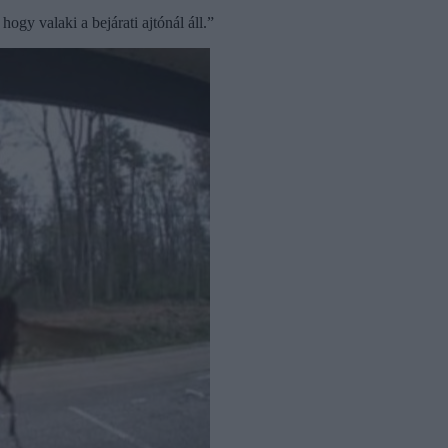
gy valaki a bejárati ajtónál áll.”