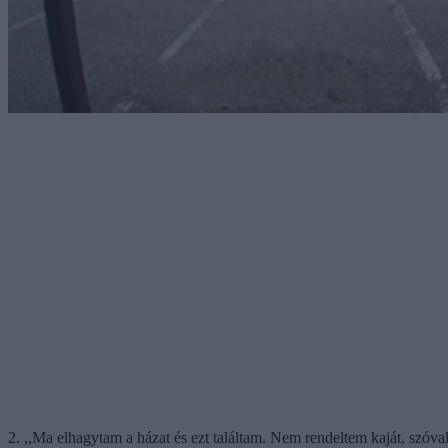
2. ,,Ma elhagytam a házat és ezt találtam. Nem rendeltem kaját, szóval