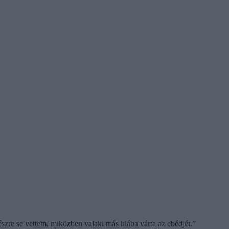
 észre se vettem, miközben valaki más hiába várta az ebédjét.”