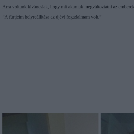
Arra voltunk kíváncsiak, hogy mit akarnak megváltoztatni az emberek
“A fürtjeim helyreállítása az újévi fogadalmam volt.”