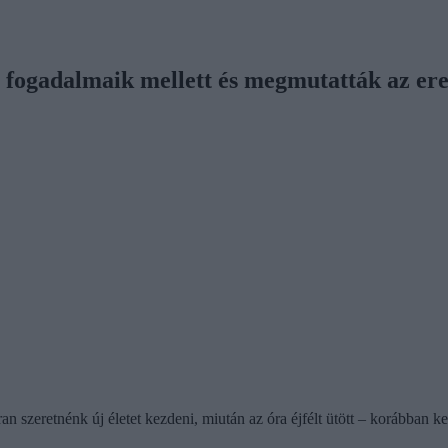
vi fogadalmaik mellett és megmutatták az e
szeretnénk új életet kezdeni, miután az óra éjfélt ütött – korábban kel