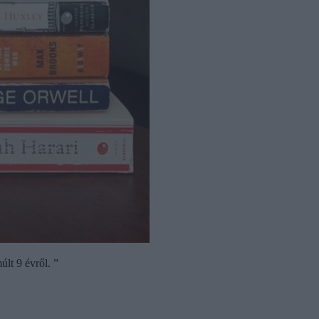
lt 9 évről. ”