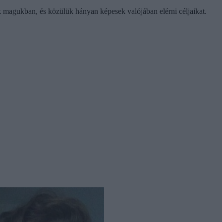
 magukban, és közülük hányan képesek valójában elérni céljaikat.