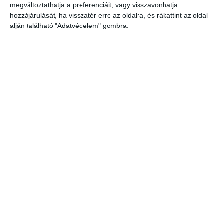
megváltoztathatja a preferenciáit, vagy visszavonhatja
hozzájárulását, ha visszatér erre az oldalra, és rákattint az oldal
alján található "Adatvédelem" gombra.
4. „Előtte és utána a szemöldököm… Vagy bármi is volt az
régen…”