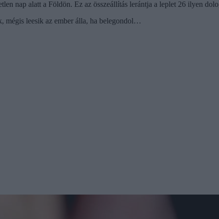
 nap alatt a Földön. Ez az összeállítás lerántja a leplet 26 ilyen dolo
k, mégis leesik az ember álla, ha belegondol…