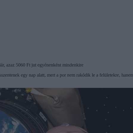
llár, azaz 5060 Ft jut egyénenként mindenkire
zentenek egy nap alatt, mert a por nem rakódik le a felületekre, hane