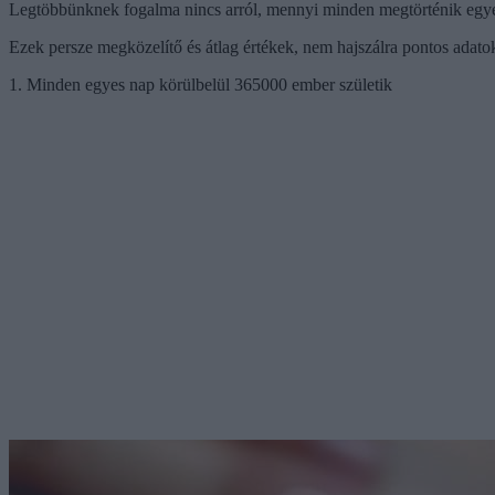
Legtöbbünknek fogalma nincs arról, mennyi minden megtörténik egyetlen
Ezek persze megközelítő és átlag értékek, nem hajszálra pontos adato
1. Minden egyes nap körülbelül 365000 ember születik