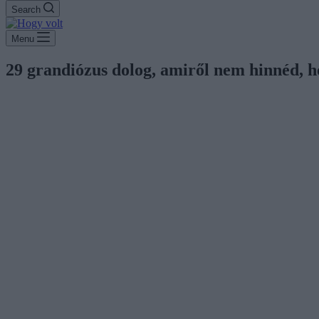
Search
Menu
29 grandiózus dolog, amiről nem hinnéd, h