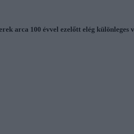
erek arca 100 évvel ezelőtt elég különleges v